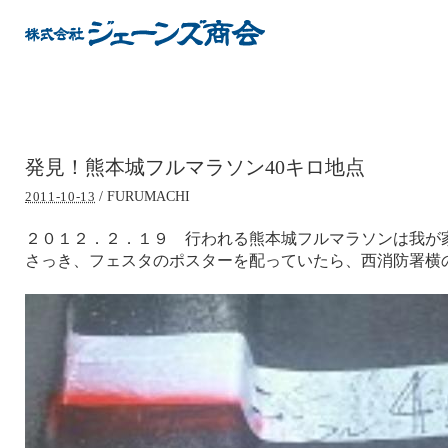
発見！熊本城フルマラソン40キロ地点
/
FURUMACHI
2011-10-13
２０１２．２．１９ 行われる熊本城フルマラソンは我が
さっき、フェスタのポスターを配っていたら、西消防署横