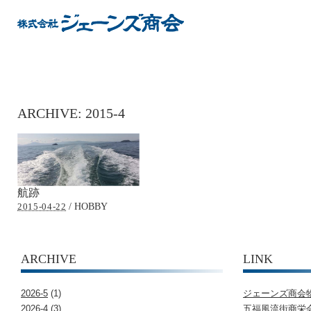
ARCHIVE:
2015-4
航跡
/
HOBBY
2015-04-22
ARCHIVE
LINK
2026-5
(1)
ジェーンズ商会
2026-4
(3)
五福風流街商栄