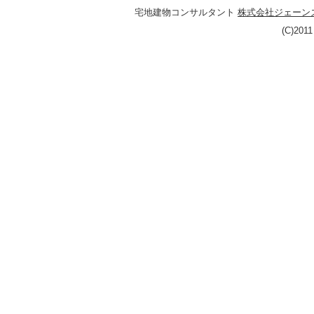
宅地建物コンサルタント
株式会社ジェーン
(C)201