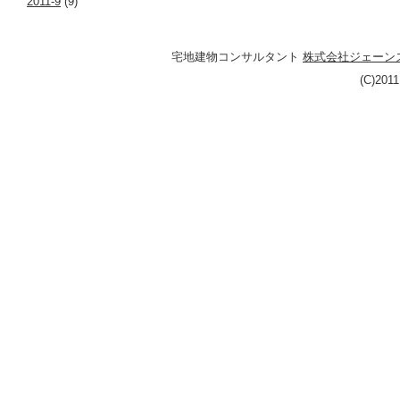
2011-9
(9)
宅地建物コンサルタント
株式会社ジェーン
(C)201