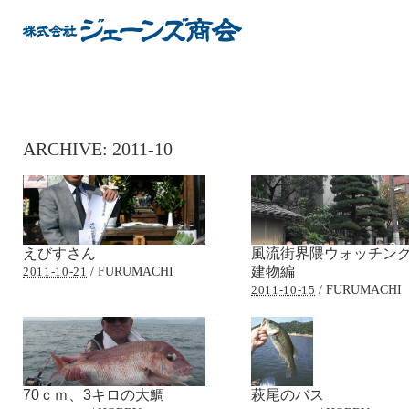
ARCHIVE:
2011-10
えびすさん
風流街界隈ウォッチ
/
FURUMACHI
建物編
2011-10-21
/
FURUMACHI
2011-10-15
70ｃｍ、3キロの大鯛
萩尾のバス