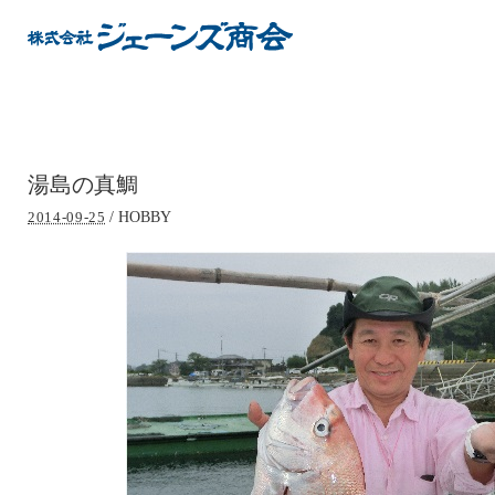
湯島の真鯛
/
HOBBY
2014-09-25