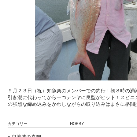
９月２３日（祝）知魚楽のメンバーでの釣行！朝８時の満
引き潮に代わってから一つテンヤに良型がヒット！スピニ
の強烈な締め込みをかわしながらの取り込みはまさに格闘
カテゴリー
HOBBY
«
鬼池沖の真鯛