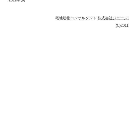
2011-9
(9)
宅地建物コンサルタント
株式会社ジェーン
(C)201