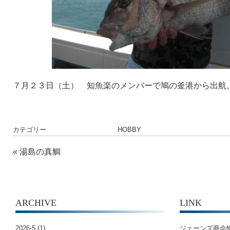
７月２３日（土） 知魚楽のメンバーで鳩の釜港から出航
カテゴリー
HOBBY
«
湯島の真鯛
ARCHIVE
LINK
2026-5
(1)
ジェーンズ商会