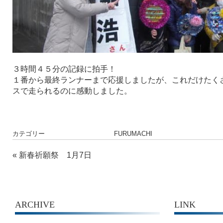
３時間４５分の記録に拍手！
１番から最終ランナーまで応援しましたが、これだけたく
スで走られるのに感動しました。
カテゴリー
FURUMACHI
«
新春祈願祭 1月7日
ARCHIVE
LINK