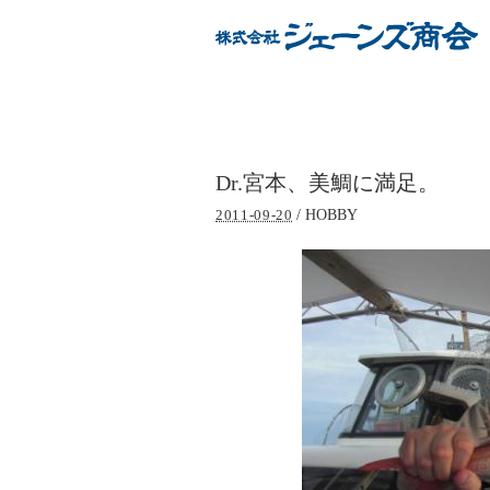
Dr.宮本、美鯛に満足。
/
HOBBY
2011-09-20