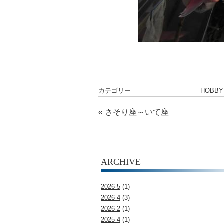
カテゴリー
HOBBY
«
さそり座～いて座
ARCHIVE
2026-5
(1)
2026-4
(3)
2026-2
(1)
2025-4
(1)