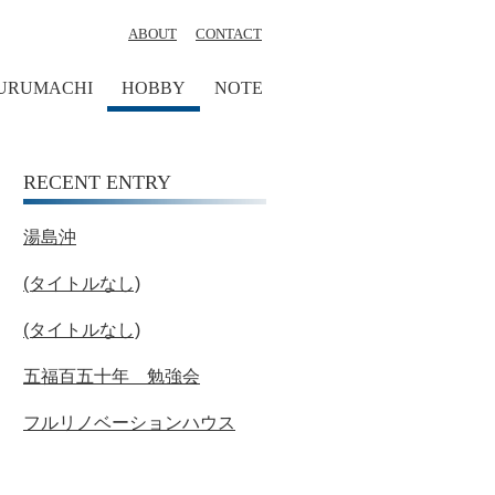
ABOUT
CONTACT
URUMACHI
HOBBY
NOTE
RECENT ENTRY
湯島沖
(タイトルなし)
(タイトルなし)
五福百五十年 勉強会
フルリノベーションハウス