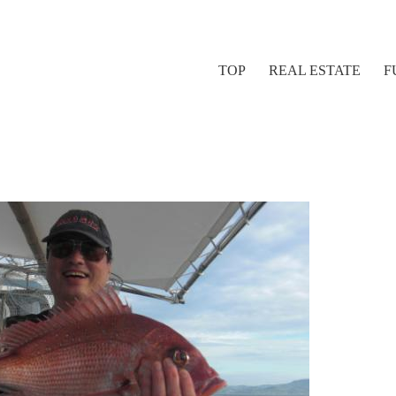
TOP
REAL ESTATE
F